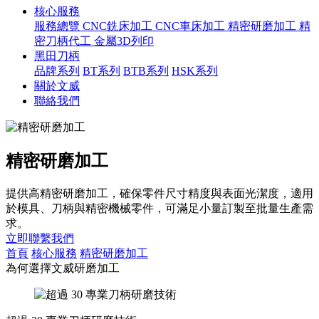
核心服務
服務總覽
CNC銑床加工
CNC車床加工
精密研磨加工
精
密刀柄代工
金屬3D列印
黑田刀柄
品牌系列
BT系列
BTB系列
HSK系列
關於文威
聯絡我們
精密研磨加工
提供高精密研磨加工，確保零件尺寸精度與表面光潔度，適用
於模具、刀柄與精密機械零件，可滿足小量訂製至批量生產需
求。
立即聯繫我們
首頁
核心服務
精密研磨加工
為何選擇文威研磨加工