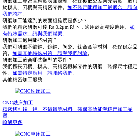
研磨加工專為高精度表面處理，確保極低公差與光滑度，適用
於模具、刀柄與高精密零件。
如不確定哪種加工最適合，請向
我們諮詢
。
研磨加工能達到的表面粗糙度是多少？
我們的精密研磨可達 Ra 0.2μm 以下，適用於高精度應用。
如
有特殊需求，請與我們聯繫
。
研磨加工適用哪些材質？
我們可研磨不鏽鋼、鎢鋼、陶瓷、鈦合金等材料，確保穩定品
質。
如需其他特殊材質，請與我們討論
。
研磨加工適合哪些類型的零件？
我們擅長刀柄、模具、高精密機械零件的研磨，確保尺寸穩定
性。
如需特定應用，請聯絡我們
。
其他精密加工服務
CNC銑床加工
精密切削銅、鋁、不鏽鋼等材料，確保高效能與穩定加工品
質。
瞭解更多